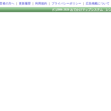
営者の方へ
｜
更新履歴
｜
利用規約
｜
プライバシーポリシー
｜
広告掲載について
(C)2006-2026
おでかけマップシステム レ