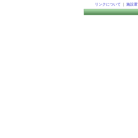
リンクについて
｜
施設運